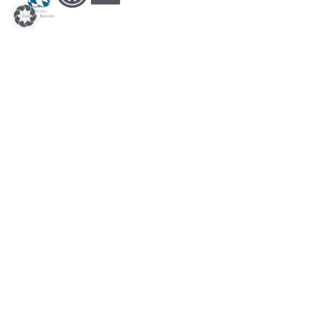
Bianca Richter
Pflichtangaben
Impressum
Datenschutz
Erklärung zur Barrierefreiheit